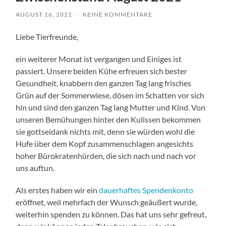
AUGUST 16, 2021
/
KEINE KOMMENTARE
Liebe Tierfreunde,
ein weiterer Monat ist vergangen und Einiges ist
passiert. Unsere beiden Kühe erfreuen sich bester
Gesundheit, knabbern den ganzen Tag lang frisches
Grün auf der Sommerwiese, dösen im Schatten vor sich
hin und sind den ganzen Tag lang Mutter und Kind. Von
unseren Bemühungen hinter den Kulissen bekommen
sie gottseidank nichts mit, denn sie würden wohl die
Hufe über dem Kopf zusammenschlagen angesichts
hoher Bürokratenhürden, die sich nach und nach vor
uns auftun.
Als erstes haben wir ein
dauerhaftes Spendenkonto
eröffnet, weil mehrfach der Wunsch geäußert wurde,
weiterhin spenden zu können. Das hat uns sehr gefreut,