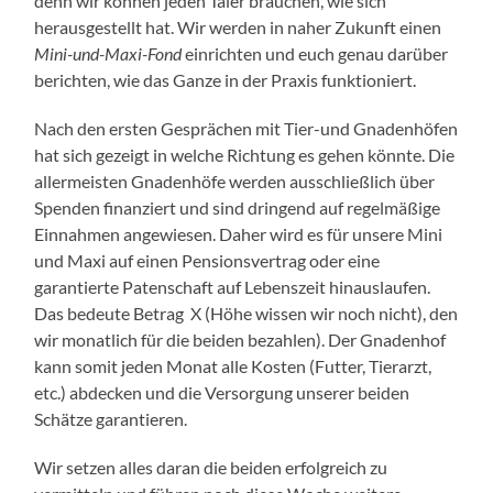
denn wir können jeden Taler brauchen, wie sich
herausgestellt hat. Wir werden in naher Zukunft einen
Mini-und-Maxi-Fond
einrichten und euch genau darüber
berichten, wie das Ganze in der Praxis funktioniert.
Nach den ersten Gesprächen mit Tier-und Gnadenhöfen
hat sich gezeigt in welche Richtung es gehen könnte. Die
allermeisten Gnadenhöfe werden ausschließlich über
Spenden finanziert und sind dringend auf regelmäßige
Einnahmen angewiesen. Daher wird es für unsere Mini
und Maxi auf einen Pensionsvertrag oder eine
garantierte Patenschaft auf Lebenszeit hinauslaufen.
Das bedeute Betrag X (Höhe wissen wir noch nicht), den
wir monatlich für die beiden bezahlen). Der Gnadenhof
kann somit jeden Monat alle Kosten (Futter, Tierarzt,
etc.) abdecken und die Versorgung unserer beiden
Schätze garantieren.
Wir setzen alles daran die beiden erfolgreich zu