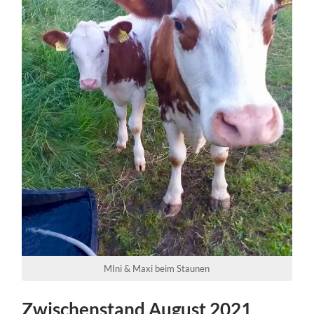
MIni & Maxi beim Staunen
Zwischenstand August 2021