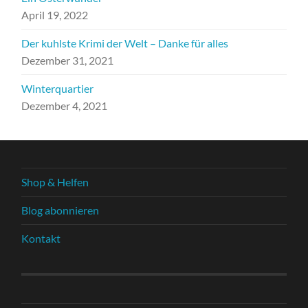
April 19, 2022
Der kuhlste Krimi der Welt – Danke für alles
Dezember 31, 2021
Winterquartier
Dezember 4, 2021
Shop & Helfen
Blog abonnieren
Kontakt